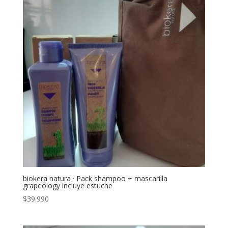
biokera natura · Pack shampoo + mascarilla
grapeology incluye estuche
$
39.990