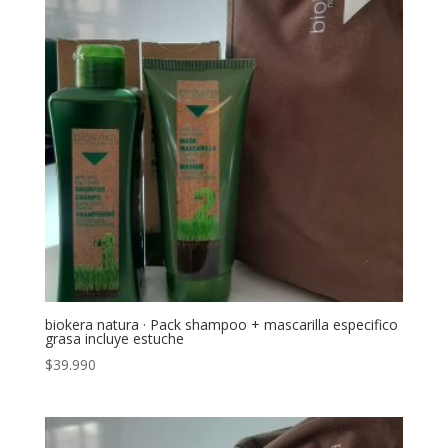
biokera natura · Pack shampoo + mascarilla especifico
grasa incluye estuche
$
39.990