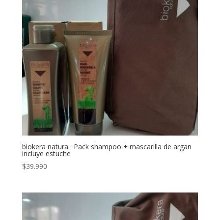
biokera natura · Pack shampoo + mascarilla de argan
incluye estuche
$
39.990