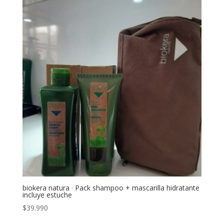
biokera natura · Pack shampoo + mascarilla hidratante
incluye estuche
$
39.990