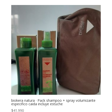
biokera natura · Pack shampoo + spray volumizante
especifico caida incluye estuche
$
41.990