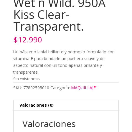
Wet n Wild. 950A
Kiss Clear-
Transparent.
$
12.990
Un bálsamo labial brillante y hermoso formulado con
vitamina E para brindarle un puchero suave y de
aspecto natural con un tono apenas brillante y
transparente.
Sin existencias
SKU:
77802595010
Categoría:
MAQUILLAJE
Valoraciones (0)
Valoraciones