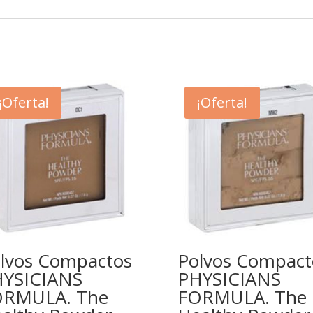
¡Oferta!
¡Oferta!
lvos Compactos
Polvos Compact
YSICIANS
PHYSICIANS
ORMULA. The
FORMULA. The