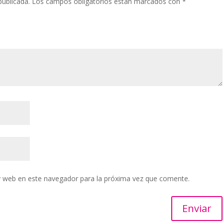
publicada.
Los campos obligatorios están marcados con
*
y web en este navegador para la próxima vez que comente.