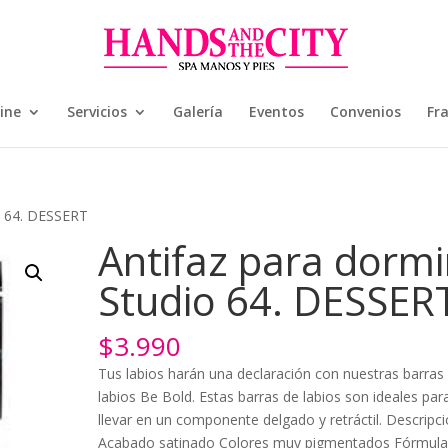
ine
Servicios
Galería
Eventos
Convenios
Fr
io 64. DESSERT
Antifaz para dormi
Studio 64. DESSER
$
3.990
Tus labios harán una declaración con nuestras barras
labios Be Bold. Estas barras de labios son ideales par
llevar en un componente delgado y retráctil. Descripci
Acabado satinado Colores muy pigmentados Fórmul