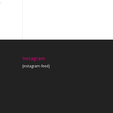
.
Instagram
[instagram-feed]