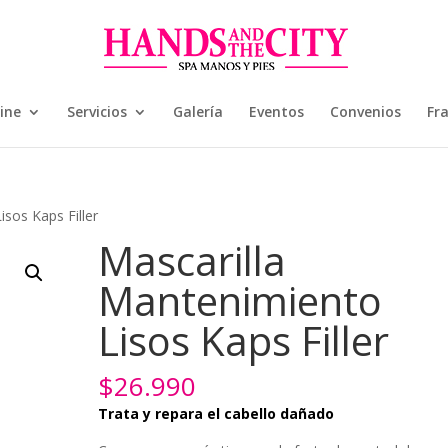
ine
Servicios
Galería
Eventos
Convenios
Fr
sos Kaps Filler
Mascarilla
Mantenimiento
Lisos Kaps Filler
$
26.990
Trata y repara el cabello dañado