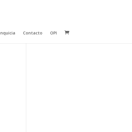
anquicia
Contacto
OPI